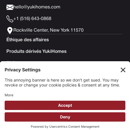
hello@yukihomes.com
+1 (516) 643-0868
Rockville Center, New York 11570
Éthique des affaires
Produits dérivés YukiHomes
FAQ
Politique de confidentialité
Conditions générales d'utilisation
Politique en matière de cookies
Copyright © 2025 Yuki Homes | Propulsé par
avianu. ™