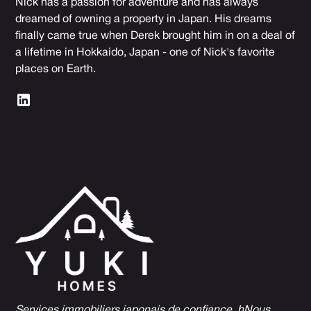
Nick has a passion for adventure and has always
dreamed of owning a property in Japan. His dreams
finally came true when Derek brought him in on a deal of
a lifetime in Hokkaido, Japan - one of Nick's favorite
places on Earth.
Services immobiliers japonais de confiance, h
Nous