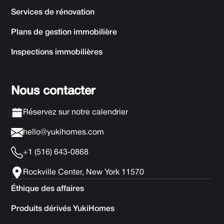
Services de rénovation
Plans de gestion immobilière
Inspections immobilières
Nous contacter
Réservez sur notre calendrier
hello@yukihomes.com
+1 (516) 643-0868
Rockville Center, New York 11570
Éthique des affaires
Produits dérivés YukiHomes