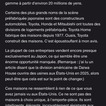
gamme à partir d'environ 20 millions de yens.
Certains des plus grands noms de la scène
préfabriquée japonaise sont des constructeurs
automobiles. Toyota, Honda et Mitsubishi ont toutes des
divisions de logements préfabriqués. Toyota Home
fabrique des maisons depuis 1977. Ouais,
Toyota
construit des maisons.
C'est époustouflant à mon avis.
La plupart de ces entreprises vendent encore presque
exclusivement au Japon, ce qui semble être une
énorme opportunité manquée. (Remarque : j'ai lu un
article disant que la division américaine de Daiwa
House ouvrira des usines aux États-Unis en 2025, alors
peut-être que cela est sur le point de changer.)
Ces maisons ne ressemblent à rien de ce que vous
avez jamais vu aux États-Unis. Ce ne sont pas des
maisons à choix unique, à l'emporte-pièce. Ils sont
intelligents, élégants, incroyablement résistants aux