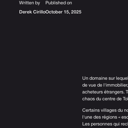
Written by
Published on
Derek Cirillo
October 15, 2025
Un domaine sur lequel
de vue de l'immobilier
acheteurs étrangers. 
chaos du centre de To
Certains villages du n
l'une des régions « es
Les personnes qui rec