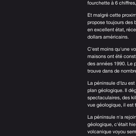
fourchette à 6 chiffres,
Et malgré cette proximi
propose toujours des 
en excellent état, ré
dollars américains.
C'est moins qu'une voi
maisons ont été constr
des années 1990. Le p
trouve dans de nombreus
La péninsule d'Izu est
plan géologique. Il d
spectaculaires, des k
vue géologique, il est 
La péninsule n'a rejoin
géologique, c'était hie
volcanique voyou sem