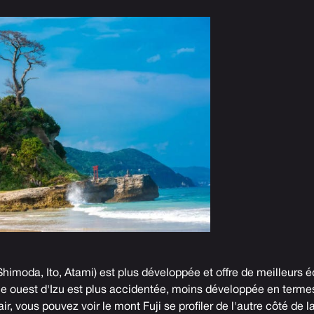
(Shimoda, Ito, Atami) est plus développée et offre de meilleurs
rtie ouest d'Izu est plus accidentée, moins développée en termes
air, vous pouvez voir le mont Fuji se profiler de l'autre côté de l