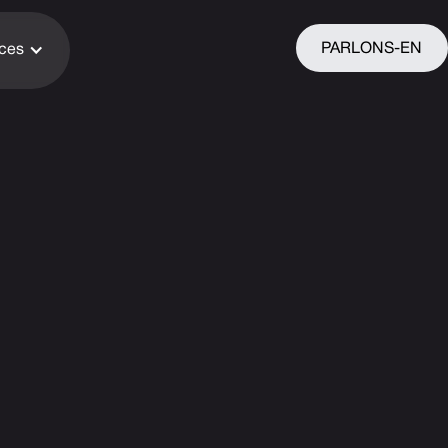
PARLONS-EN
ices