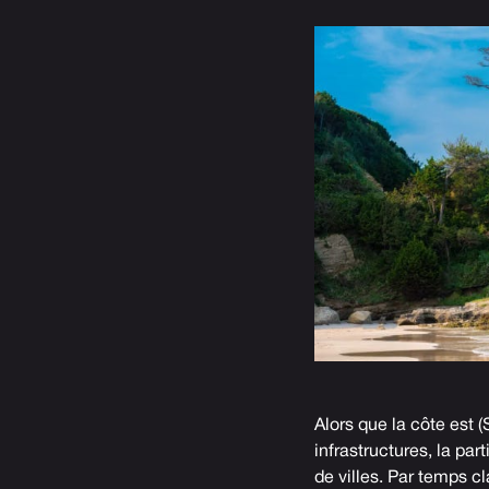
Alors que la côte est 
infrastructures, la pa
de villes. Par temps cl