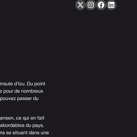
nsule d'Izu. Du point
çue pour de nombreux
 pouvez passer du
ansen, ce qui en fait
 abordables du pays.
ns se situant dans une