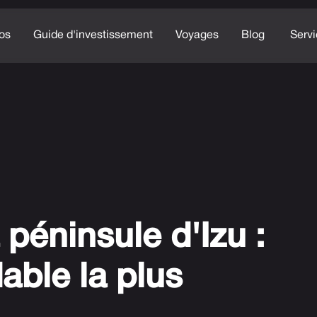
os
Guide d'investissement
Voyages
Blog
Serv
 péninsule d'Izu :
able la plus