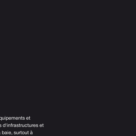
 équipements et
 d'infrastructures et
a baie, surtout à