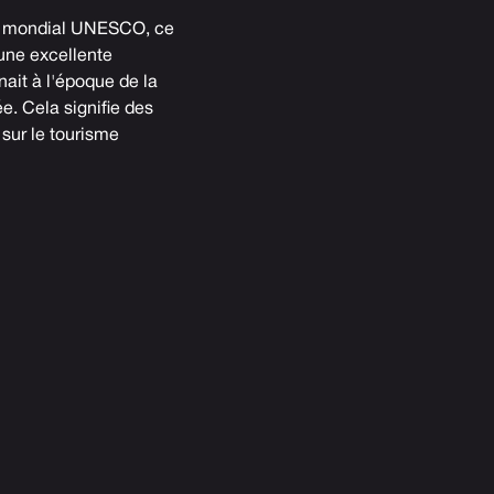
 mondial UNESCO
, ce
 une excellente
nait à l'époque de la
e. Cela signifie des
 sur le tourisme