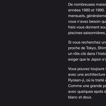
De nombreuses maisons
années 1980 et 1990.
mensuels, généralement
vous n'avez besoin que
frais vous donnent s
piscines saisonnières,
Si vous recherchez un
proche de Tokyo, Shim
un rôle clé dans l'hi
exiger que le Japon s
Vous pouvez toujours 
avec une architecture 
Ryosen-ji, où le traité
Comme une grande part
avec quelques spots d
blanc et doux.