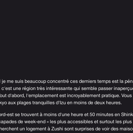
 je me suis beaucoup concentré ces derniers temps est la péni
, c'est une région très intéressante qui semble passer inaper
Tout d'abord, l'emplacement est incroyablement pratique. Vous
kyo aux plages tranquilles d'Izu en moins de deux heures.
ord-est se trouvent à moins d'une heure et 50 minutes en Shink
capades de week-end » les plus accessibles et surtout les plus
herchent un logement à Zushi sont surprises de voir des maiso