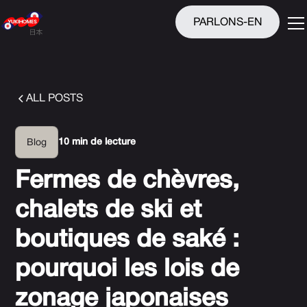
PARLONS-EN
ALL POSTS
10 min de lecture
Blog
Fermes de chèvres,
chalets de ski et
boutiques de saké :
pourquoi les lois de
zonage japonaises