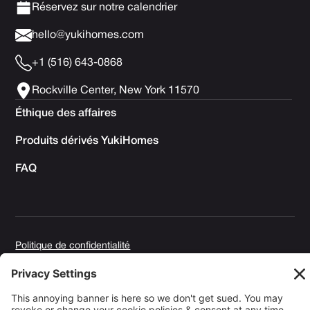
Réservez sur notre calendrier
hello@yukihomes.com
+1 (516) 643-0868
Rockville Center, New York 11570
Éthique des affaires
Produits dérivés YukiHomes
FAQ
Politique de confidentialité
Conditions générales d'utilisation
Politique en matière de cookies
Copyright © 2025 Yuki Homes | Propulsé par
avianu. ™