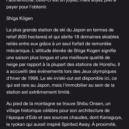
l'authenticité, celui-ci est un joyau, mais soyez prêt à
payer pour l'obtenir.
Shiga Kōgen
La plus grande station de ski du Japon en termes de
relief (600 hectares) et qui abrite 18 domaines skiables
reliés entre eux grâce à un seul forfait de remontée
mécanique. L'altitude élevée de Shiga Kogen signifie
une saison plus longue et une meilleure qualité de
neige par rapport à la plupart des stations de Honshu. Il
a accueilli des événements lors des Jeux olympiques
d'hiver de 1998. Le ski-in/ski-out est disponible ici, ce
qui est rare au Japon, mais l'immobilier au sein de la
station est extrêmement limité.
Au pied de la montagne se trouve Shibu Onsen, un
village historique célèbre pour son architecture de
l'époque d'Edo et ses sources chaudes, dont Kanaguya,
le ryokan qui aurait inspiré Spirited Away. À proximité,