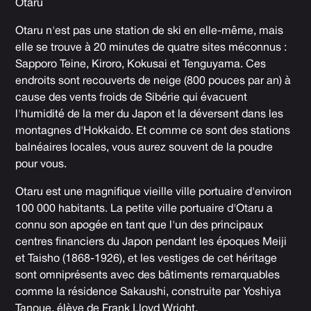
Otaru
Otaru n'est pas une station de ski en elle-même, mais
elle se trouve à 20 minutes de quatre sites méconnus :
Sapporo Teine, Kiroro, Kokusai et Tenguyama. Ces
endroits sont recouverts de neige (800 pouces par an) à
cause des vents froids de Sibérie qui évacuent
l'humidité de la mer du Japon et la déversent dans les
montagnes d'Hokkaido. Et comme ce sont des stations
balnéaires locales, vous aurez souvent de la poudre
pour vous.
Otaru est une magnifique vieille ville portuaire d'environ
100 000 habitants. La petite ville portuaire d'Otaru a
connu son apogée en tant que l'un des principaux
centres financiers du Japon pendant les époques Meiji
et Taisho (1868-1926), et les vestiges de cet héritage
sont omniprésents avec des bâtiments remarquables
comme la résidence Sakaushi, construite par Yoshiya
Tanoue, élève de Frank Lloyd Wright.