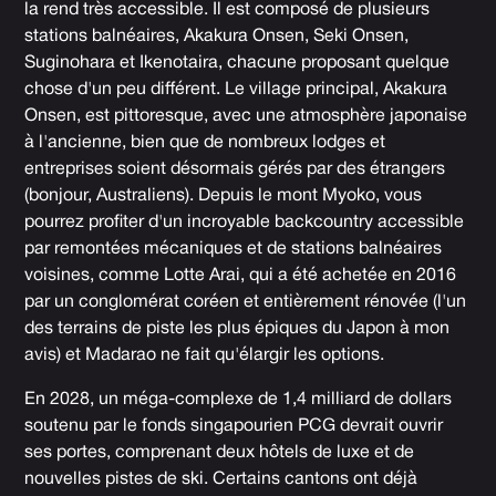
la rend très accessible. Il est composé de plusieurs
stations balnéaires, Akakura Onsen, Seki Onsen,
Suginohara et Ikenotaira, chacune proposant quelque
chose d'un peu différent. Le village principal, Akakura
Onsen, est pittoresque, avec une atmosphère japonaise
à l'ancienne, bien que de nombreux lodges et
entreprises soient désormais gérés par des étrangers
(bonjour, Australiens). Depuis le mont Myoko, vous
pourrez profiter d'un incroyable backcountry accessible
par remontées mécaniques et de stations balnéaires
voisines, comme Lotte Arai, qui a été achetée en 2016
par un conglomérat coréen et entièrement rénovée (l'un
des terrains de piste les plus épiques du Japon à mon
avis) et Madarao ne fait qu'élargir les options.
En 2028, un méga-complexe de 1,4 milliard de dollars
soutenu par le fonds singapourien PCG devrait ouvrir
ses portes, comprenant deux hôtels de luxe et de
nouvelles pistes de ski. Certains cantons ont déjà