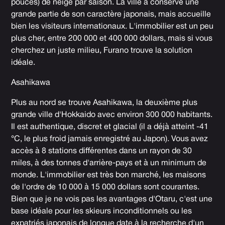
pouces) de neige par saison. La ville a conservé une
grande partie de son caractère japonais, mais accueille
bien les visiteurs internationaux. L'immobilier est un peu
plus cher, entre 200 000 et 400 000 dollars, mais si vous
cherchez un juste milieu, Furano trouve la solution
idéale.
Asahikawa
Plus au nord se trouve Asahikawa, la deuxième plus
grande ville d'Hokkaido avec environ 300 000 habitants.
Il est authentique, discret et glacial (il a déjà atteint -41
°C, le plus froid jamais enregistré au Japon). Vous avez
accès à 8 stations différentes dans un rayon de 30
miles, à des tonnes d'arrière-pays et à un minimum de
monde. L'immobilier est très bon marché, les maisons
de l'ordre de 10 000 à 15 000 dollars sont courantes.
Bien que je ne vois pas les avantages d'Otaru, c'est une
base idéale pour les skieurs inconditionnels ou les
expatriés japonais de longue date à la recherche d'un