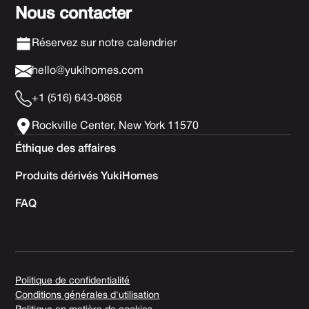
Nous contacter
Réservez sur notre calendrier
hello@yukihomes.com
+1 (516) 643-0868
Rockville Center, New York 11570
Éthique des affaires
Produits dérivés YukiHomes
FAQ
Politique de confidentialité
Conditions générales d'utilisation