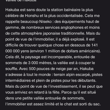
Vallée de Hakuba
Hakuba est sans doute la station balnéaire la plus
célèbre de Honshu et la plus occidentalisée. Cela me
rappelle beaucoup Niseko : des équipements haut de
gamme, de nombreux services anglophones et moins
de cette atmosphère japonaise traditionnelle. Mais du
point de vue de l'immobilier, il a déjà explosé. Il est
difficile de trouver quelque chose en dessous de 141
000 000 yens (environ 1 million de dollars américains).
Cela dit, le paysage est incomparable, entourée de
sommets de 3 000 mètres, la vallée est à couper le
souffle. Avec 500 pouces de neige par an, Hakuba
s'adresse à tout le monde : terrain alpin escarpé, pistes
intermédiaires et plein de pistes pour les débutants.
Mais du point de vue de l'investissement, il se peut que
vous arriviez en retard à la fête. Parce qu'il est situé
dans une petite vallée entourée de sommets,
l'immobilier est assez limité et le chat est sorti du sac.