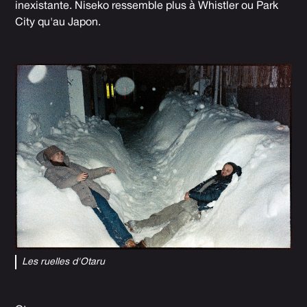
inexistante. Niseko ressemble plus à Whistler ou Park
City qu'au Japon.
Les ruelles d'Otaru