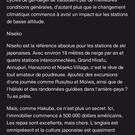
cycles de gel-dégel se traduisent par de meilleures
conditions générales, d'autant plus que le changement
climatique commence à avoir un impact sur les stations
de basse altitude.
Niseko
Niseko est la référence absolue pour les stations de ski
japonaises. Avec environ 18 mètres de neige par an et
quatre stations interconnectées, Grand Hirafu,
Annupuri, Hanazono et Niseko Village, c'est le rêve de
tout amateur de poudreuse. Ajoutez des excursions
d'une journée comme Rusutsu et Moiwa, ainsi que de
l'héliski et des randonnées guidées dans l'arrière-pays ?
Tu es prête.
Mais, comme Hakuba, ce n'est plus un secret. Ici,
l'immobilier commence à 500 000 dollars américains.
Les repas sont excellents, mais chers. L'anglais est
omniprésent et la culture japonaise est quasiment